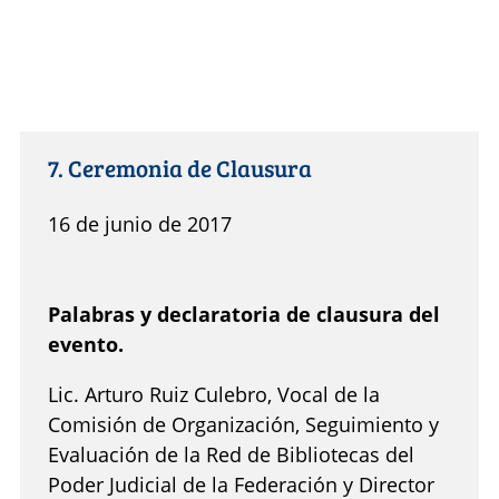
7. Ceremonia de Clausura
16 de junio de 2017
Palabras y declaratoria de clausura del
evento.
Lic. Arturo Ruiz Culebro, Vocal de la
Comisión de Organización, Seguimiento y
Evaluación de la Red de Bibliotecas del
Poder Judicial de la Federación y Director